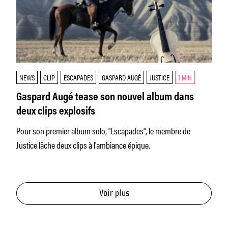
NEWS
CLIP
ESCAPADES
GASPARD AUGÉ
JUSTICE
1 MIN
Gaspard Augé tease son nouvel album dans
deux clips explosifs
Pour son premier album solo, "Escapades", le membre de
Justice lâche deux clips à l'ambiance épique.
Voir plus