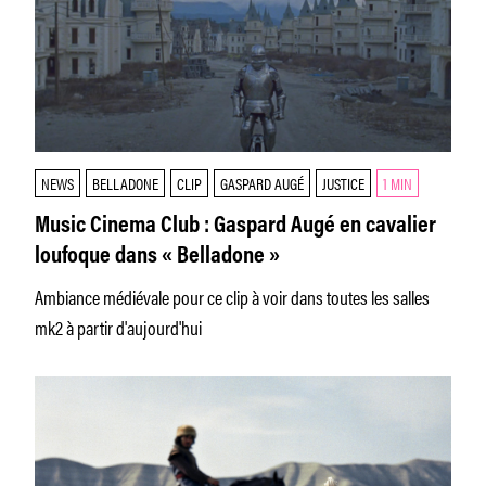
NEWS
BELLADONE
CLIP
GASPARD AUGÉ
JUSTICE
1 MIN
Music Cinema Club : Gaspard Augé en cavalier
loufoque dans « Belladone »
Ambiance médiévale pour ce clip à voir dans toutes les salles
mk2 à partir d'aujourd'hui