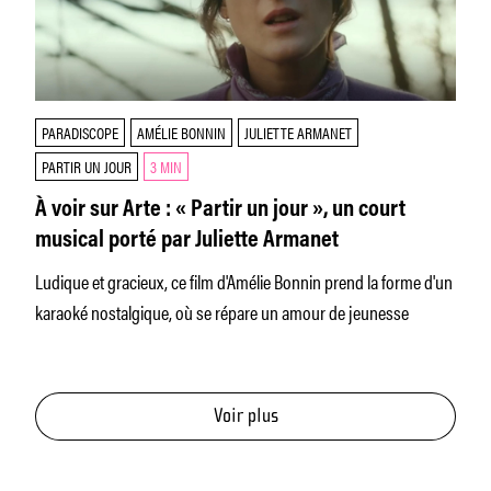
PARADISCOPE
AMÉLIE BONNIN
JULIETTE ARMANET
PARTIR UN JOUR
3 MIN
À voir sur Arte : « Partir un jour », un court
musical porté par Juliette Armanet
Ludique et gracieux, ce film d'Amélie Bonnin prend la forme d'un
karaoké nostalgique, où se répare un amour de jeunesse
Voir plus