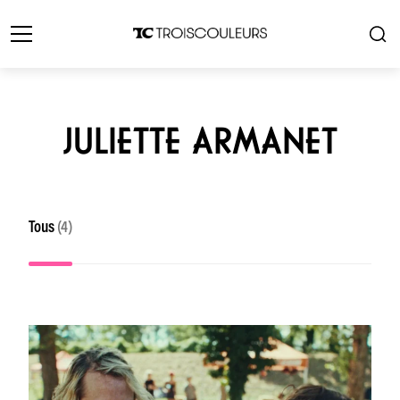
JULIETTE ARMANET
Tous
(4)