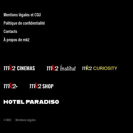
Mentions légales et CGU
Politique de confidentialité
Contacts
À propos de mk2
© MK2
Mentions Légales