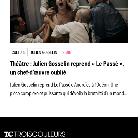
CULTURE
JULIEN GOSSELIN
2 MIN
Théâtre : Julien Gosselin reprend « Le Passé »,
un chef-d’œuvre oublié
Julien Gosselin reprend Le Passé d’Andreïev à l’Odéon. Une
pièce complexe et puissante qui dévoile la brutalité d’un monde
misogyne.