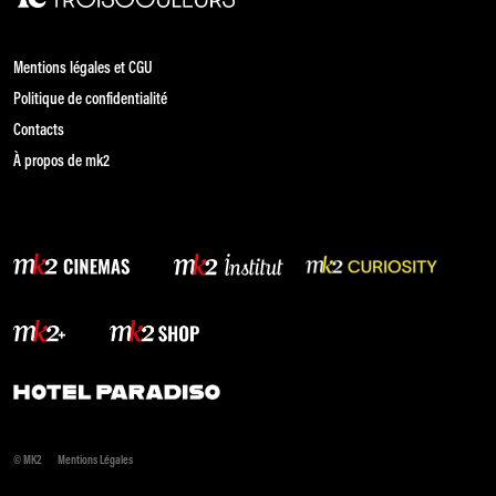
Mentions légales et CGU
Politique de confidentialité
Contacts
À propos de mk2
© MK2
Mentions Légales