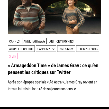
CANNES
ANNE HATHAWAY
ANTHONY HOPKINS
ARMAGEDDON TIME
CANNES 2022
JAMES GRAY
JEREMY STRONG
3 MIN
« Armageddon Time » de James Gray : ce qu’en
pensent les critiques sur Twitter
Après son épopée spatiale « Ad Astra », James Gray revient en
terrain intimiste. Inspiré de sa jeunesse dans le