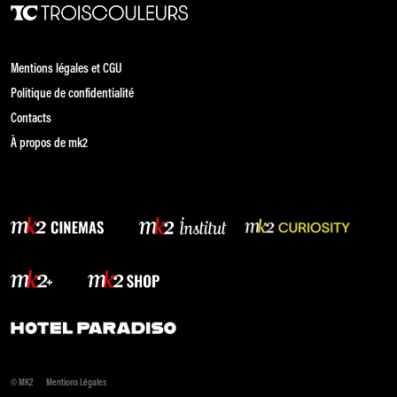
Mentions légales et CGU
Politique de confidentialité
Contacts
À propos de mk2
© MK2
Mentions Légales