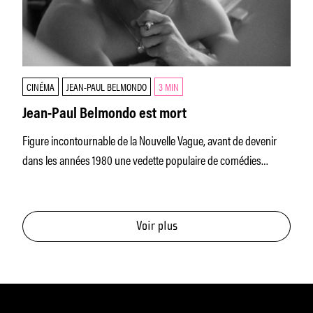
CINÉMA
JEAN-PAUL BELMONDO
3 MIN
Jean-Paul Belmondo est mort
Figure incontournable de la Nouvelle Vague, avant de devenir
dans les années 1980 une vedette populaire de comédies
d’action où
Voir plus