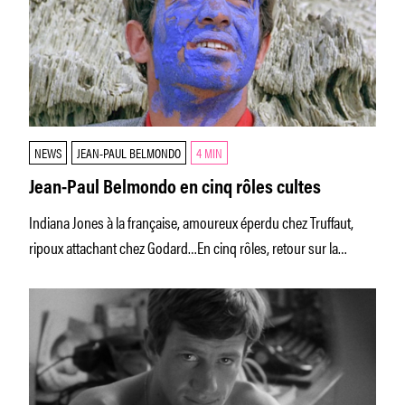
NEWS
JEAN-PAUL BELMONDO
4 MIN
Jean-Paul Belmondo en cinq rôles cultes
Indiana Jones à la française, amoureux éperdu chez Truffaut,
ripoux attachant chez Godard…En cinq rôles, retour sur la
carrière de