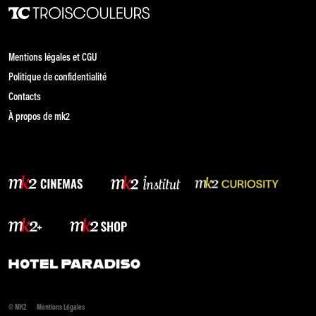
Mentions légales et CGU
Politique de confidentialité
Contacts
À propos de mk2
© MK2
Mentions Légales