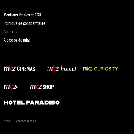
Mentions légales et CGU
Politique de confidentialité
Contacts
À propos de mk2
© MK2
Mentions Légales