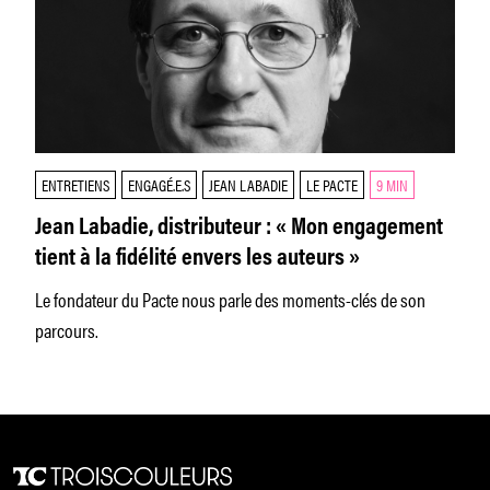
ENTRETIENS
ENGAGÉ.E.S
JEAN LABADIE
LE PACTE
9 MIN
Jean Labadie, distributeur : « Mon engagement
tient à la fidélité envers les auteurs »
Le fondateur du Pacte nous parle des moments-clés de son
parcours.