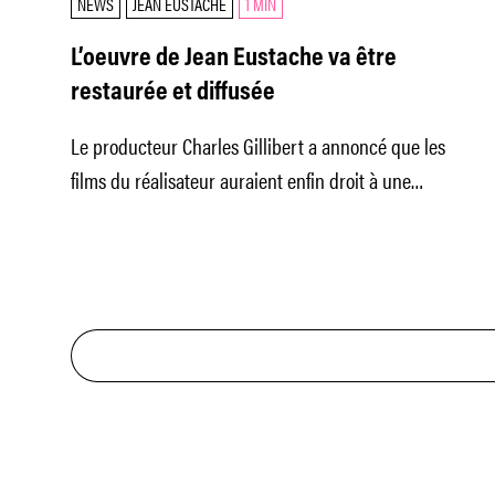
NEWS
JEAN EUSTACHE
1 MIN
L’oeuvre de Jean Eustache va être
restaurée et diffusée
Le producteur Charles Gillibert a annoncé que les
films du réalisateur auraient enfin droit à une
exploitation en salles et