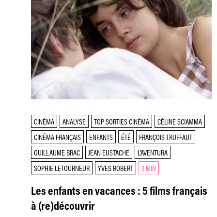
CINÉMA
ANALYSE
TOP SORTIES CINÉMA
CÉLINE SCIAMMA
CINÉMA FRANÇAIS
ENFANTS
ÉTÉ
FRANÇOIS TRUFFAUT
GUILLAUME BRAC
JEAN EUSTACHE
L'AVENTURA
SOPHIE LETOURNEUR
YVES ROBERT
3 MIN
Les enfants en vacances : 5 films français
à (re)découvrir