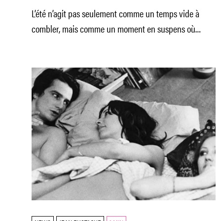
L’été n’agit pas seulement comme un temps vide à
combler, mais comme un moment en suspens où
l’enfance s’ouvre à