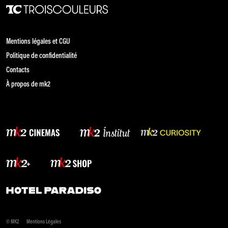
Mentions légales et CGU
Politique de confidentialité
Contacts
À propos de mk2
© MK2
Mentions Légales