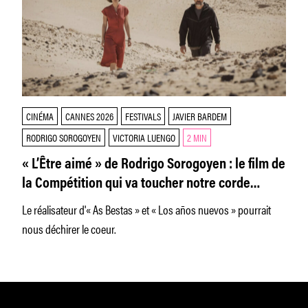
CINÉMA
CANNES 2026
FESTIVALS
JAVIER BARDEM
RODRIGO SOROGOYEN
VICTORIA LUENGO
2 MIN
« L’Être aimé » de Rodrigo Sorogoyen : le film de
la Compétition qui va toucher notre corde
sensible
Le réalisateur d'« As Bestas » et « Los años nuevos » pourrait
nous déchirer le coeur.