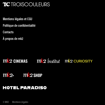
Mentions légales et CGU
Politique de confidentialité
Contacts
À propos de mk2
© MK2
Mentions Légales