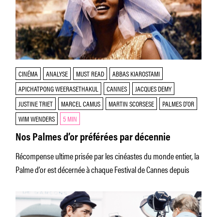
CINÉMA
ANALYSE
MUST READ
ABBAS KIAROSTAMI
APICHATPONG WEERASETHAKUL
CANNES
JACQUES DEMY
JUSTINE TRIET
MARCEL CAMUS
MARTIN SCORSESE
PALMES D'OR
WIM WENDERS
5 MIN
Nos Palmes d’or préférées par décennie
Récompense ultime prisée par les cinéastes du monde entier, la
Palme d’or est décernée à chaque Festival de Cannes depuis