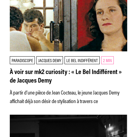
PARADISCOPE
JACQUES DEMY
LE BEL INDIFFÉRENT
2 MIN
À voir sur mk2 curiosity : « Le Bel Indifférent »
de Jacques Demy
À partir d’une pièce de Jean Cocteau, le jeune Jacques Demy
affichait déjà son désir de stylisation à travers ce