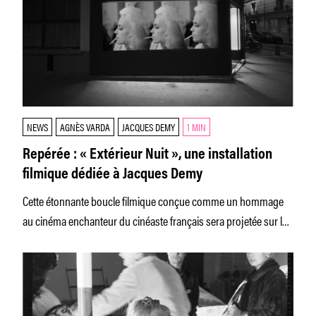
NEWS
AGNÈS VARDA
JACQUES DEMY
1 MIN
Repérée : « Extérieur Nuit », une installation
filmique dédiée à Jacques Demy
Cette étonnante boucle filmique conçue comme un hommage
au cinéma enchanteur du cinéaste français sera projetée sur la
devanture de