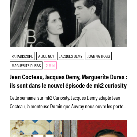
PARADISCOPE
ALICE GUY
JACQUES DEMY
JOANNA HOGG
MAGUERITE DURAS
2 MIN
Jean Cocteau, Jacques Demy, Marguerite Duras :
ils sont dans le nouvel épisode de mk2 curiosity
Cette semaine, sur mk2 Curiosity, Jacques Demy adapte Jean
Cocteau, la monteuse Dominique Auvray nous ouvre les portes
du mystère