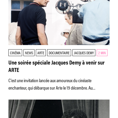
CINÉMA
NEWS
ARTE
DOCUMENTAIRE
JACQUES DEMY
2 MIN
Une soirée spéciale Jacques Demy à venir sur
ARTE
C'est une invitation lancée aux amoureux du cinéaste
enchanteur, qui débarque sur Arte le 19 décembre. Au
programme : le