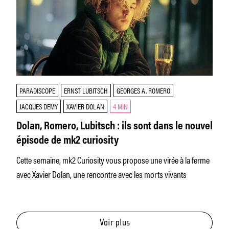
PARADISCOPE
ERNST LUBITSCH
GEORGES A. ROMERO
JACQUES DEMY
XAVIER DOLAN
4 MIN
Dolan, Romero, Lubitsch : ils sont dans le nouvel
épisode de mk2 curiosity
Cette semaine, mk2 Curiosity vous propose une virée à la ferme
avec Xavier Dolan, une rencontre avec les morts vivants
Voir plus