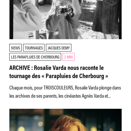
NEWS
TOURNAGES
JACQUES DEMY
LES PARAPLUIES DE CHERBOURG
2 MIN
ARCHIVE : Rosalie Varda nous raconte le
tournage des « Parapluies de Cherbourg »
Chaque mois, pour TROISCOULEURS, Rosalie Varda plonge dans
les archives de ses parents, les cinéastes Agnès Varda et
Jacques Demy,