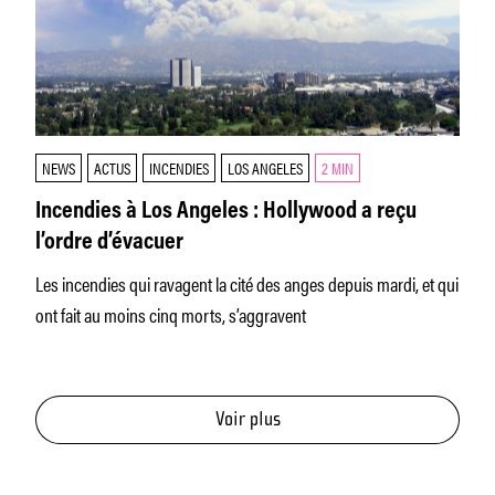
NEWS
ACTUS
INCENDIES
LOS ANGELES
2 MIN
Incendies à Los Angeles : Hollywood a reçu
l’ordre d’évacuer
Les incendies qui ravagent la cité des anges depuis mardi, et qui
ont fait au moins cinq morts, s’aggravent
Voir plus