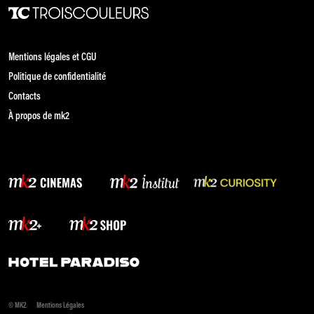
Mentions légales et CGU
Politique de confidentialité
Contacts
À propos de mk2
© MK2
Mentions Légales