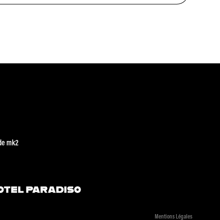
de mk2
Mentions Légales