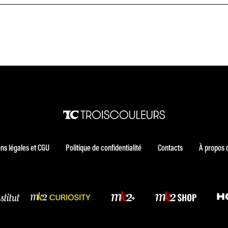
ns légales et CGU
Politique de confidentialité
Contacts
À propos 