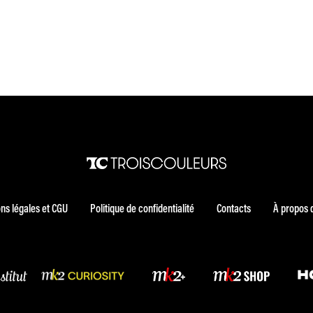
ns légales et CGU
Politique de confidentialité
Contacts
À propos 