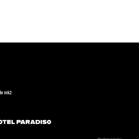
de mk2