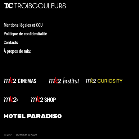
Mentions légales et CGU
Politique de confidentialité
Contacts
À propos de mk2
© MK2
Mentions Légales