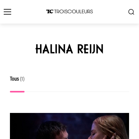
HALINA REIJN
Tous
(1)