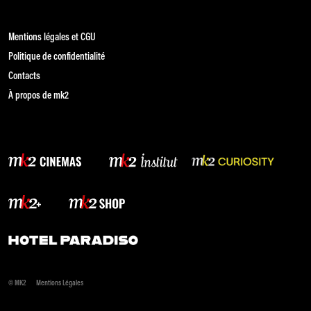
Mentions légales et CGU
Politique de confidentialité
Contacts
À propos de mk2
© MK2
Mentions Légales