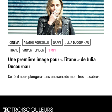
CINÉMA
AGATHE ROUSSELLE
GRAVE
JULIA DUCOURNAU
TITANE
VINCENT LINDON
3 MIN
Une première image pour « Titane » de Julia
Ducournau
Ce récit nous plongera dans une série de meurtres macabres.