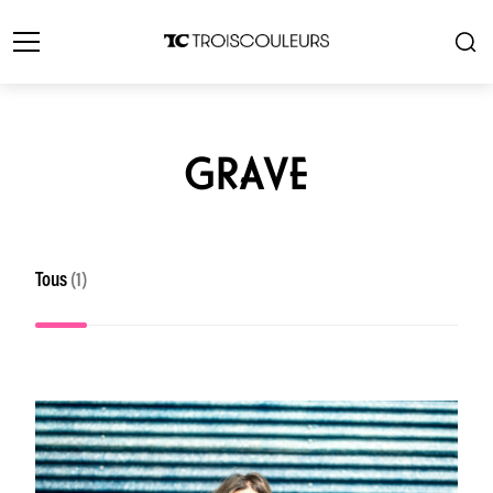
GRAVE
Tous
(1)