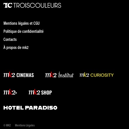
Mentions légales et CGU
Politique de confidentialité
Contacts
À propos de mk2
© MK2
Mentions Légales