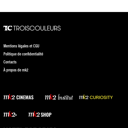
Mentions légales et CGU
Politique de confidentialité
Contacts
À propos de mk2