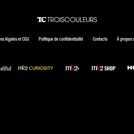
ns légales et CGU
Politique de confidentialité
Contacts
À propos 