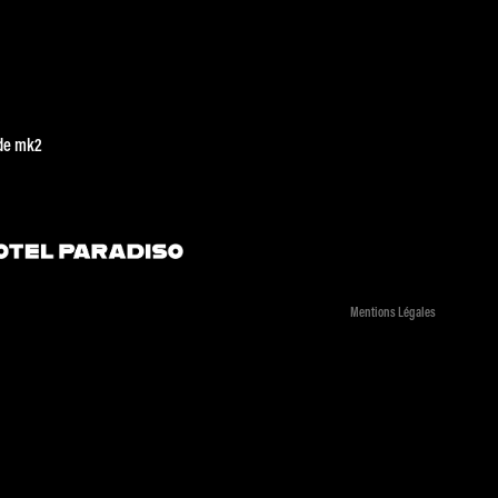
de mk2
Mentions Légales