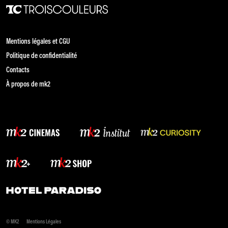
Mentions légales et CGU
Politique de confidentialité
Contacts
À propos de mk2
© MK2
Mentions Légales