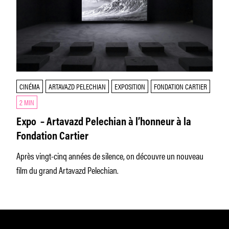
CINÉMA
ARTAVAZD PELECHIAN
EXPOSITION
FONDATION CARTIER
2 MIN
Expo – Artavazd Pelechian à l’honneur à la
Fondation Cartier
Après vingt-cinq années de silence, on découvre un nouveau
film du grand Artavazd Pelechian.