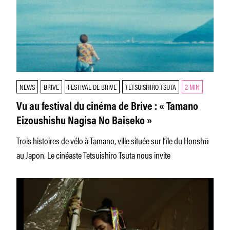
NEWS
BRIVE
FESTIVAL DE BRIVE
TETSUISHIRO TSUTA
2 MIN
Vu au festival du cinéma de Brive : « Tamano
Eizoushishu Nagisa No Baiseko »
Trois histoires de vélo à Tamano, ville située sur l’île du Honshū
au Japon. Le cinéaste Tetsuishiro Tsuta nous invite