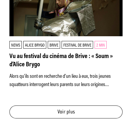
NEWS
ALICE BRYGO
BRIVE
FESTIVAL DE BRIVE
2 MIN
Vu au festival du cinéma de Brive : « Soum »
d’Alice Brygo
Alors qu’ils sont en recherche d’un lieu à eux, trois jeunes
squatteurs interrogent leurs parents sur leurs origines.
Diplômée de
Voir plus