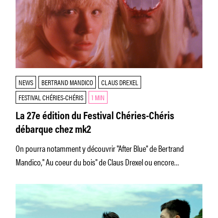
NEWS
BERTRAND MANDICO
CLAUS DREXEL
FESTIVAL CHÉRIES-CHÉRIS
1 MIN
La 27e édition du Festival Chéries-Chéris
débarque chez mk2
On pourra notamment y découvrir "After Blue" de Bertrand
Mandico," Au coeur du bois" de Claus Drexel ou encore
"Moneyboys"