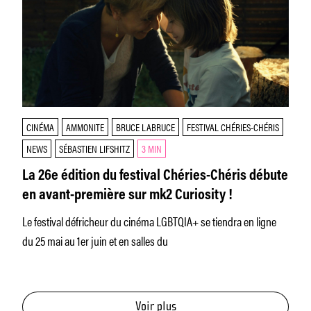
CINÉMA
AMMONITE
BRUCE LABRUCE
FESTIVAL CHÉRIES-CHÉRIS
NEWS
SÉBASTIEN LIFSHITZ
3 MIN
La 26e édition du festival Chéries-Chéris débute
en avant-première sur mk2 Curiosity !
Le festival défricheur du cinéma LGBTQIA+ se tiendra en ligne
du 25 mai au 1er juin et en salles du
Voir plus