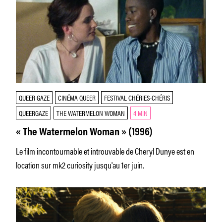
QUEER GAZE
CINÉMA QUEER
FESTIVAL CHÉRIES-CHÉRIS
QUEERGAZE
THE WATERMELON WOMAN
4 MIN
« The Watermelon Woman » (1996)
Le film incontournable et introuvable de Cheryl Dunye est en
location sur mk2 curiosity jusqu'au 1er juin.