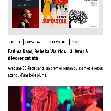
CULTURE
FATIMA DAAS
REBEKA WARRIOR
2 MIN
Fatima Daas, Rebeka Warrior… 3 livres à
dévorer cet été
Avec une BD électrisante, un premier roman puissant et le retour
attendu d’une belle plume.