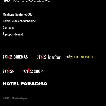
Mentions légales et CGU
Politique de confidentialité
Contacts
À propos de mk2
© MK2
Mentions Légales