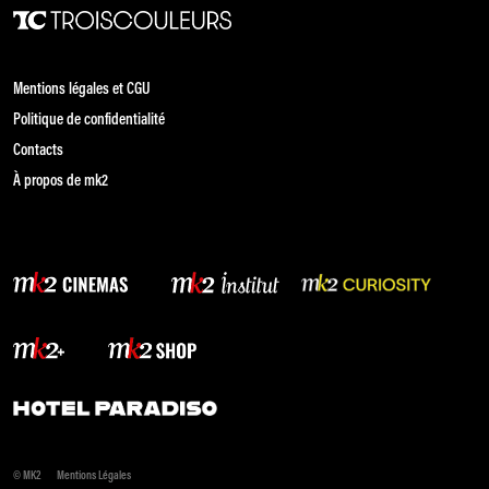
Mentions légales et CGU
Politique de confidentialité
Contacts
À propos de mk2
© MK2
Mentions Légales