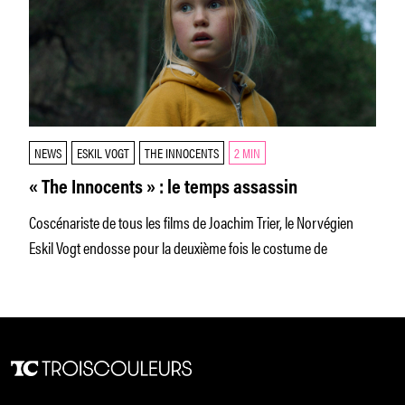
NEWS
ESKIL VOGT
THE INNOCENTS
2 MIN
« The Innocents » : le temps assassin
Coscénariste de tous les films de Joachim Trier, le Norvégien
Eskil Vogt endosse pour la deuxième fois le costume de