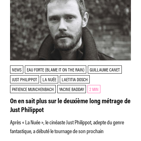
NEWS
EAU FORTE (BLAME IT ON THE RAIN)
GUILLAUME CANET
JUST PHILIPPOT
LA NUÉE
LAETITIA DOSCH
PATIENCE MUNCHENBACH
YACINE BADDAY
2 MIN
On en sait plus sur le deuxième long métrage de
Just Philippot
Après « La Nuée », le cinéaste Just Philippot, adepte du genre
fantastique, a débuté le tournage de son prochain