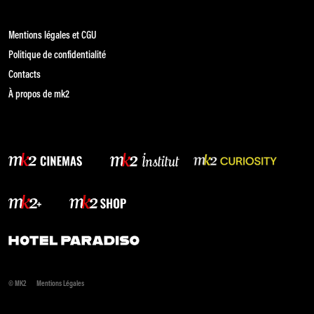
Mentions légales et CGU
Politique de confidentialité
Contacts
À propos de mk2
© MK2
Mentions Légales