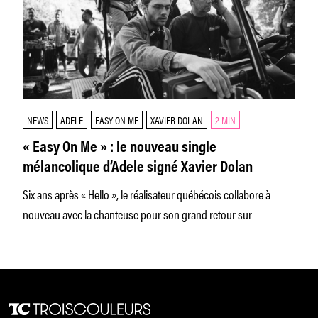
NEWS
ADELE
EASY ON ME
XAVIER DOLAN
2 MIN
« Easy On Me » : le nouveau single
mélancolique d’Adele signé Xavier Dolan
Six ans après « Hello », le réalisateur québécois collabore à
nouveau avec la chanteuse pour son grand retour sur