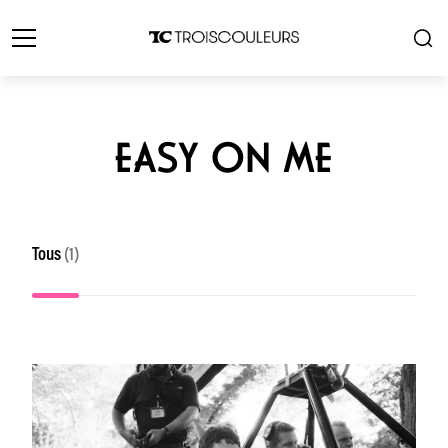
EASY ON ME
Tous
(1)