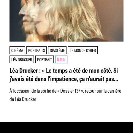
CINÉMA
PORTRAITS
DIASTÈME
LE MONDE D'HIER
LÉA DRUCKER
PORTRAIT
8 MIN
Léa Drucker : « Le temps a été de mon côté. Si
j’avais été dans l’impatience, ça n’aurait pas
marché »
À l'occasion de la sortie de « Dossier 137 », retour sur la carrière
de Léa Drucker