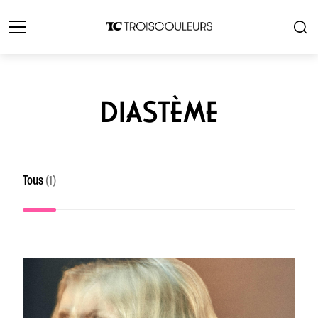
DIASTÈME
Tous
(1)