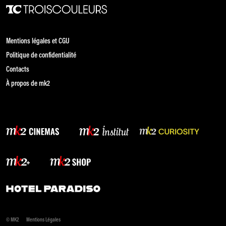
Mentions légales et CGU
Politique de confidentialité
Contacts
À propos de mk2
© MK2
Mentions Légales