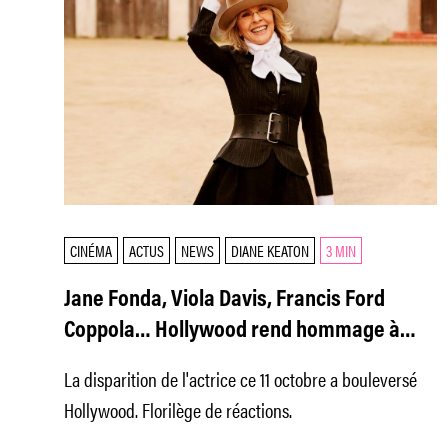
CINÉMA
ACTUS
NEWS
DIANE KEATON
3 MIN
Jane Fonda, Viola Davis, Francis Ford
Coppola… Hollywood rend hommage à
Diane Keaton
La disparition de l'actrice ce 11 octobre a bouleversé
Hollywood. Florilège de réactions.