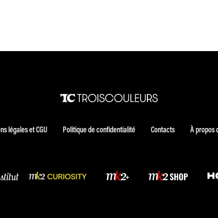
ns légales et CGU
Politique de confidentialité
Contacts
À propos 