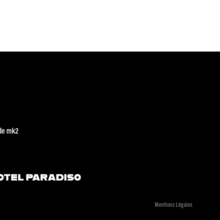
de mk2
Mentions Légales