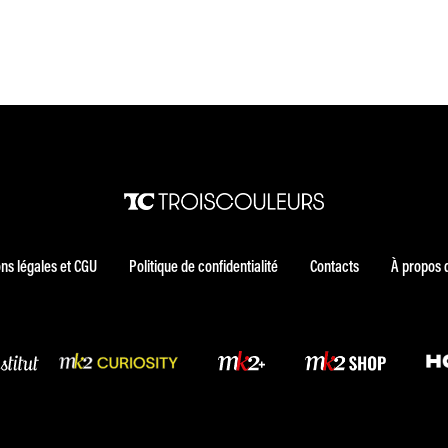
ns légales et CGU
Politique de confidentialité
Contacts
À propos 