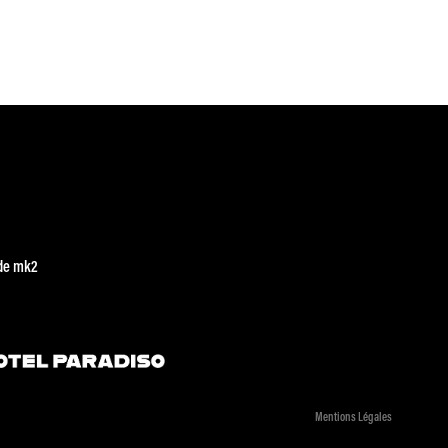
de mk2
Mentions Légales