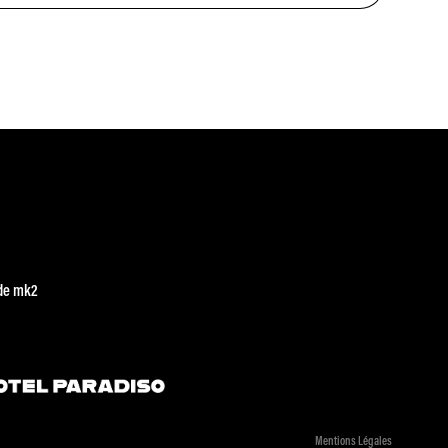
de mk2
Mentions Légales