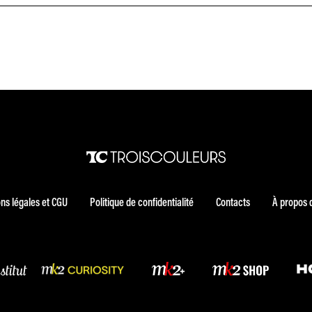
ns légales et CGU
Politique de confidentialité
Contacts
À propos 