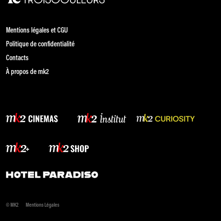
Mentions légales et CGU
Politique de confidentialité
Contacts
À propos de mk2
© MK2
Mentions Légales