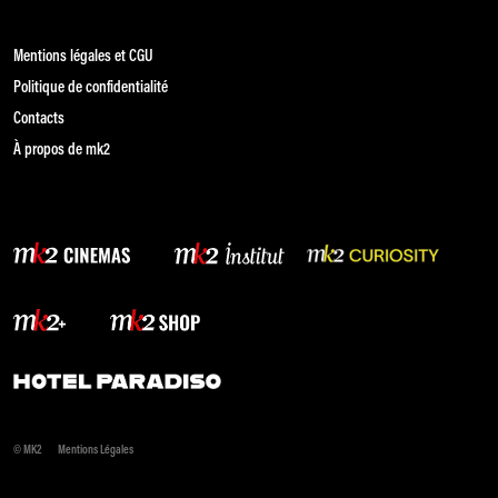
Mentions légales et CGU
Politique de confidentialité
Contacts
À propos de mk2
© MK2
Mentions Légales