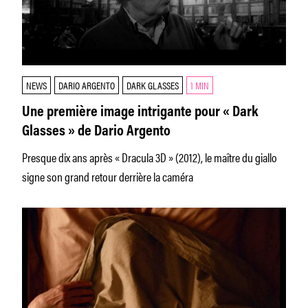
NEWS
DARIO ARGENTO
DARK GLASSES
1 MIN
Une première image intrigante pour « Dark
Glasses » de Dario Argento
Presque dix ans après « Dracula 3D » (2012), le maître du giallo
signe son grand retour derrière la caméra