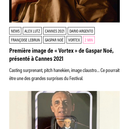
NEWS
ALEX LUTZ
CANNES 2021
DARIO ARGENTO
FRANÇOISE LEBRUN
GASPAR NOÉ
VORTEX
2 MIN
Première image de « Vortex » de Gaspar Noé,
présenté à Cannes 2021
Casting surprenant, pitch hanekien, image claustro… Ce pourrait
être une des grandes surprises du Festival.