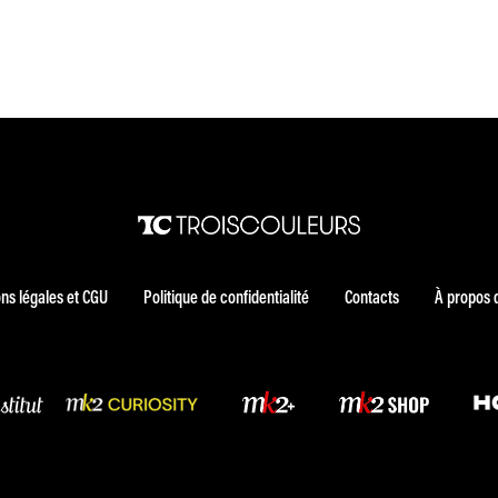
ns légales et CGU
Politique de confidentialité
Contacts
À propos 