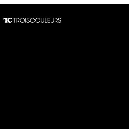
Mentions légales et CGU
Politique de confidentialité
Contacts
À propos de mk2