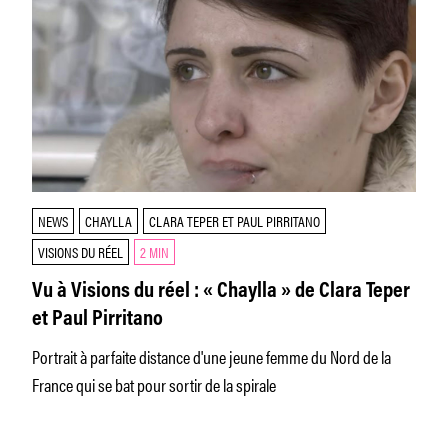
NEWS
CHAYLLA
CLARA TEPER ET PAUL PIRRITANO
VISIONS DU RÉEL
2 MIN
Vu à Visions du réel : « Chaylla » de Clara Teper
et Paul Pirritano
Portrait à parfaite distance d'une jeune femme du Nord de la
France qui se bat pour sortir de la spirale