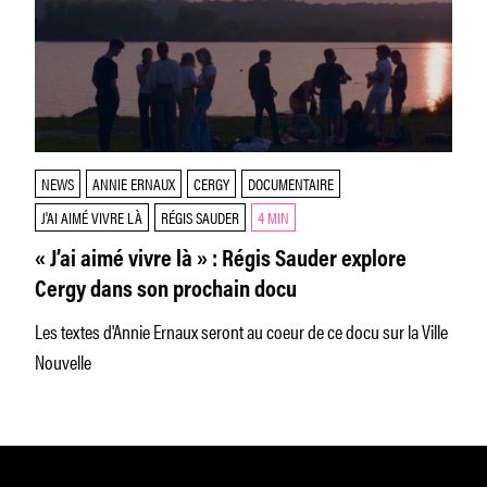
NEWS
ANNIE ERNAUX
CERGY
DOCUMENTAIRE
J'AI AIMÉ VIVRE LÀ
RÉGIS SAUDER
4 MIN
« J’ai aimé vivre là » : Régis Sauder explore
Cergy dans son prochain docu
Les textes d'Annie Ernaux seront au coeur de ce docu sur la Ville
Nouvelle