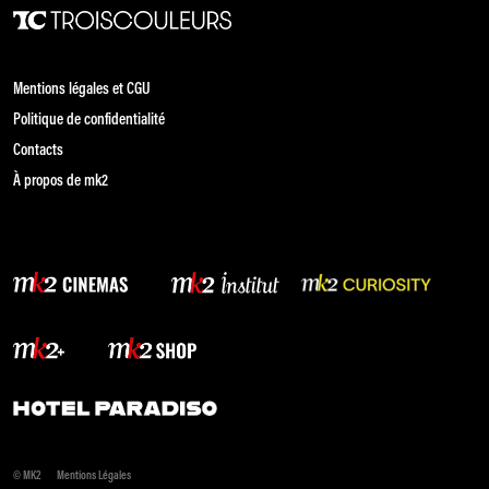
Mentions légales et CGU
Politique de confidentialité
Contacts
À propos de mk2
© MK2
Mentions Légales