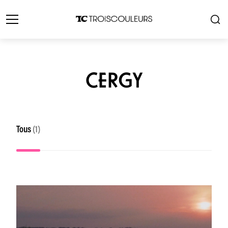
CERGY
Tous
(1)