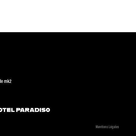
de mk2
Mentions Légales