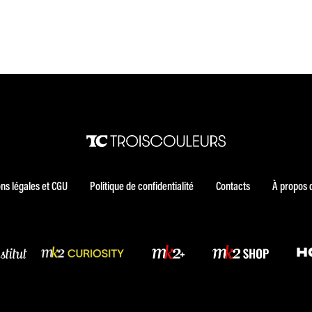
ns légales et CGU
Politique de confidentialité
Contacts
À propos 