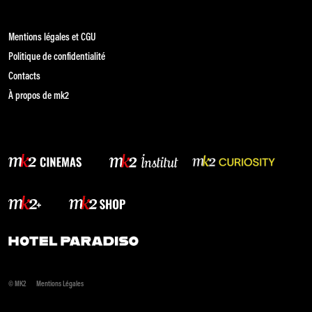
Mentions légales et CGU
Politique de confidentialité
Contacts
À propos de mk2
© MK2
Mentions Légales