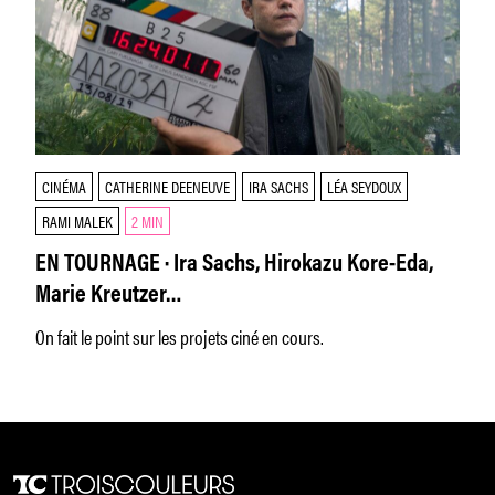
CINÉMA
CATHERINE DEENEUVE
IRA SACHS
LÉA SEYDOUX
RAMI MALEK
2 MIN
EN TOURNAGE · Ira Sachs, Hirokazu Kore-Eda,
Marie Kreutzer…
On fait le point sur les projets ciné en cours.