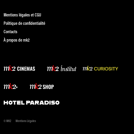
Mentions légales et CGU
Politique de confidentialité
Contacts
À propos de mk2
© MK2
Mentions Légales