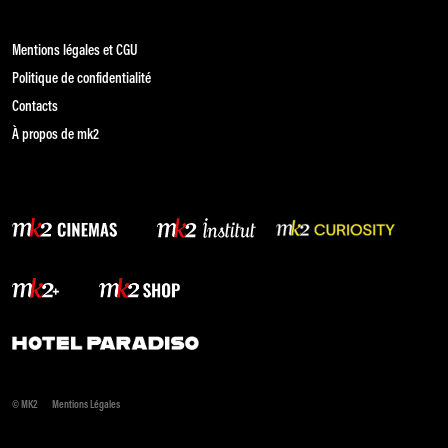
Mentions légales et CGU
Politique de confidentialité
Contacts
À propos de mk2
© MK2
Mentions Légales