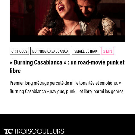
CRITIQUES
BURNING CASABLANCA
ISMAËL EL IRAKI
2 MIN
« Burning Casablanca » : un road-movie punk et
libre
Premier long métrage percuté de mille tonalités et émotions, «
Burning Casablanca » navigue, punk et libre, parmi les genres.