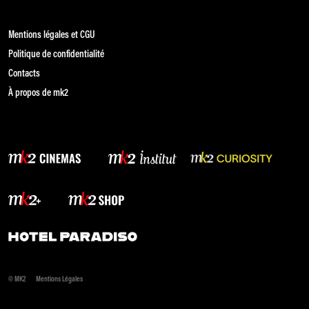
Mentions légales et CGU
Politique de confidentialité
Contacts
À propos de mk2
© MK2
Mentions Légales