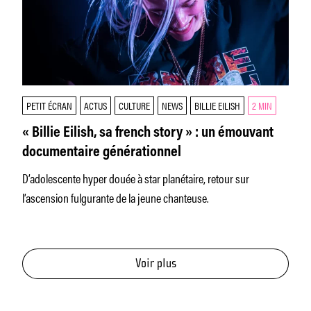
PETIT ÉCRAN
ACTUS
CULTURE
NEWS
BILLIE EILISH
2 MIN
« Billie Eilish, sa french story » : un émouvant
documentaire générationnel
D’adolescente hyper douée à star planétaire, retour sur
l’ascension fulgurante de la jeune chanteuse.
Voir plus