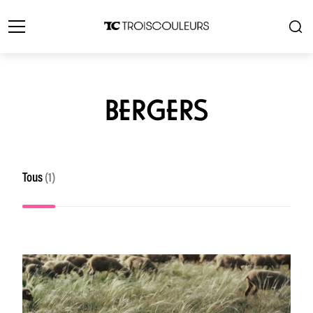
BERGERS
Tous
(1)