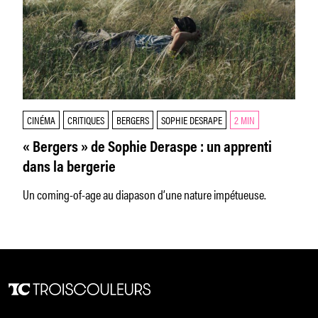
CINÉMA
CRITIQUES
BERGERS
SOPHIE DESRAPE
2 MIN
« Bergers » de Sophie Deraspe : un apprenti
dans la bergerie
Un coming-of-age au diapason d’une nature impétueuse.