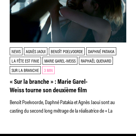
NEWS
AGNÈS JAOUI
BENOÎT POELVOORDE
DAPHNÉ PATAKIA
LA FÊTE EST FINIE
MARIE GAREL-WEISS
RAPHAËL QUENARD
SUR LA BRANCHE
3 MIN
« Sur la branche » : Marie Garel-
Weiss tourne son deuxième film
Benoît Poelvoorde, Daphné Patakia et Agnès Jaoui sont au
casting du second long métrage de la réalisatrice de « La