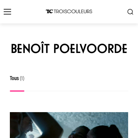
BENOÎT POELVOORDE
Tous
(1)