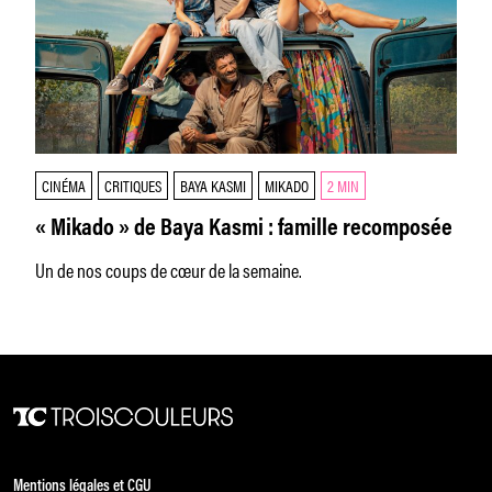
CINÉMA
CRITIQUES
BAYA KASMI
MIKADO
2 MIN
« Mikado » de Baya Kasmi : famille recomposée
Un de nos coups de cœur de la semaine.
Mentions légales et CGU