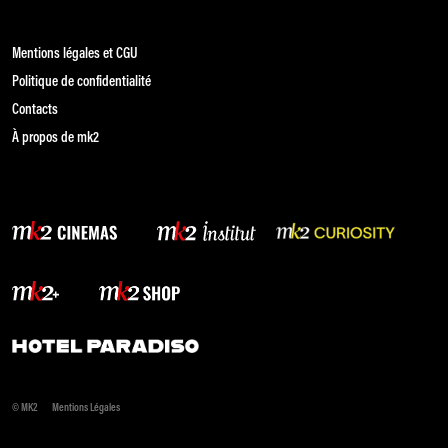
Mentions légales et CGU
Politique de confidentialité
Contacts
À propos de mk2
© MK2
Mentions Légales